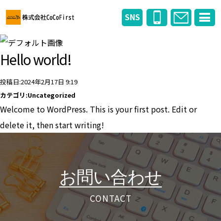
SNS
Hello world!
投稿日:2024年2月17日 9:19
カテゴリ:
Uncategorized
Welcome to WordPress. This is your first post. Edit or
delete it, then start writing!
お問い合わせ
CONTACT