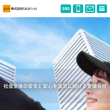
SNS
社会全体の安全と安心を追求し続ける警備会社