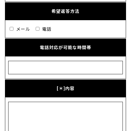
希望返答方法
メール
電話
電話対応が可能な時間帯
[＊]内容