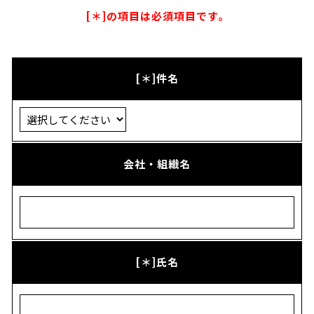
[＊]の項目は必須項目です。
[＊]件名
会社・組織名
[＊]氏名