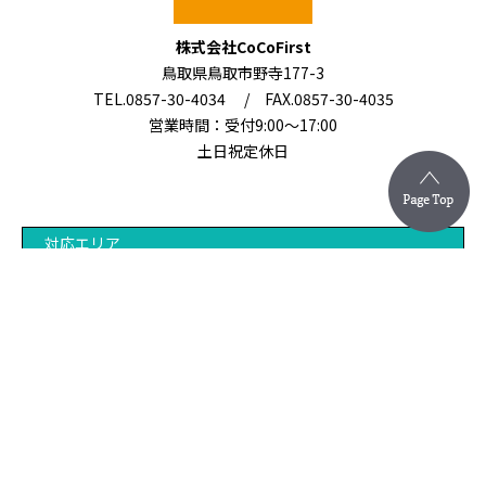
株式会社CoCoFirst
鳥取県鳥取市野寺177-3
TEL.0857-30-4034 / FAX.0857-30-4035
営業時間：受付9:00～17:00
土日祝定休日
対応エリア
鳥取県鳥取市を中心に、県内全域・兵庫県北部・岡山北部
にご対応いたします。
その他、上記以外の地域もご対応させていただける場合が
ございますので、お気軽にご相談・お問い合わせくださ
い。